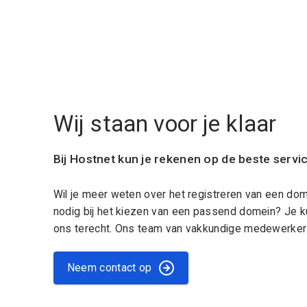
Wij staan voor je klaar
Bij Hostnet kun je rekenen op de beste servi
Wil je meer weten over het registreren van een do
nodig bij het kiezen van een passend domein? Je k
ons terecht. Ons team van vakkundige medewerkers
Neem contact op