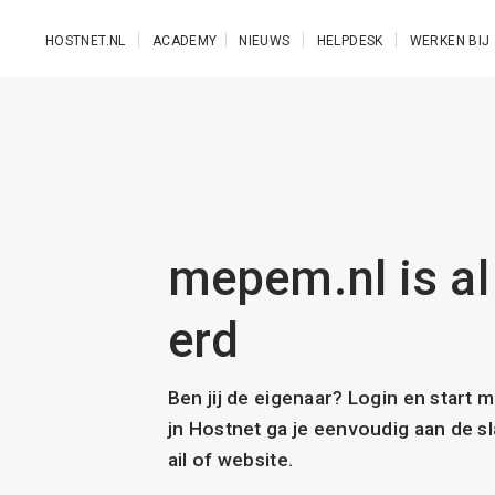
Ga naar de hoofdinhoud
HOSTNET.NL
ACADEMY
NIEUWS
HELPDESK
WERKEN BIJ
mepem.nl is al
erd
Ben jij de eigenaar? Login en start 
jn Hostnet ga je eenvoudig aan de 
ail of website.