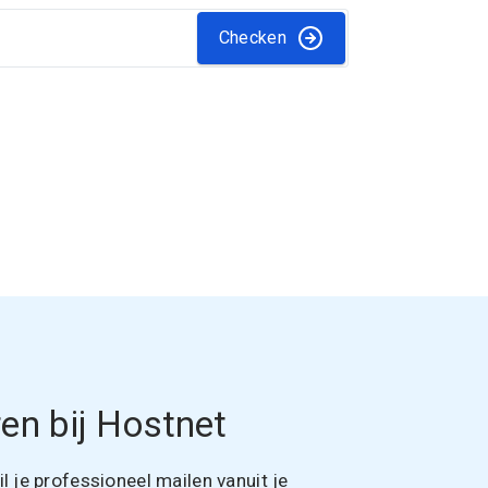
Checken
en bij Hostnet
 je professioneel mailen vanuit je