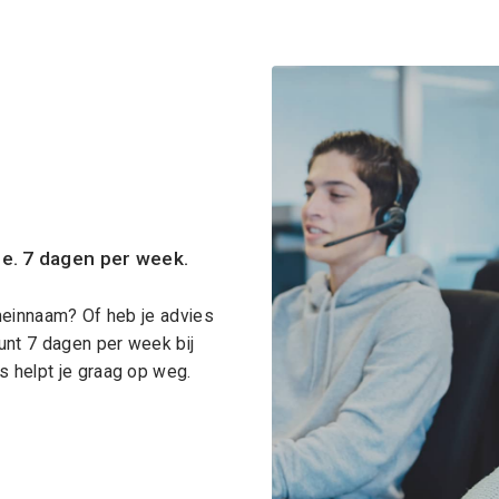
ce. 7 dagen per week.
meinnaam? Of heb je advies
unt 7 dagen per week bij
 helpt je graag op weg.