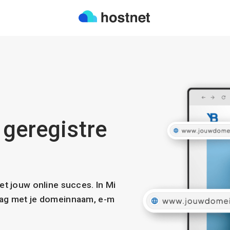
 geregistre
met jouw online succes. In Mi
slag met je domeinnaam, e-m